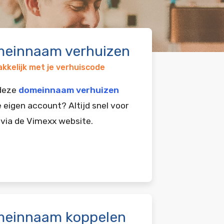
einnaam verhuizen
kkelijk met je verhuiscode
 deze
domeinnaam verhuizen
e eigen account? Altijd snel voor
 via de Vimexx website.
einnaam koppelen