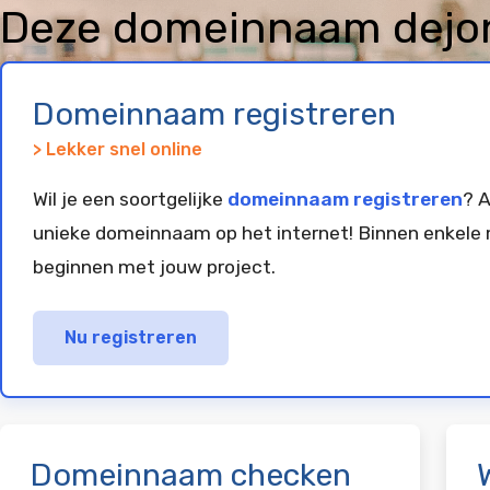
Deze domeinnaam dejong
geregistreerd en gepar
Domeinnaam registreren
> Lekker snel online
Wil je een soortgelijke
domeinnaam registreren
? A
unieke domeinnaam op het internet! Binnen enkele 
beginnen met jouw project.
Nu registreren
Domeinnaam checken