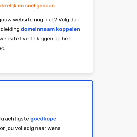
kkelijk en snel gedaan
jouw website nog niet? Volg dan
dleiding
domeinnaam koppelen
website live te krijgen op het
et.
 krachtigste
goedkope
or jou volledig naar wens